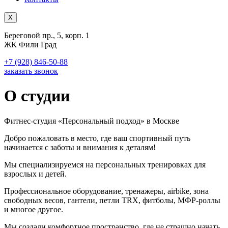
X
Береговой пр., 5, корп. 1
ЖК Фили Град
+7 (928) 846-50-88
заказать звонок
О студии
Фитнес-студия «Персональный подход» в Москве
Добро пожаловать в место, где ваш спортивный путь
начинается с заботы и внимания к деталям!
Мы специализируемся на персональных тренировках для
взрослых и детей.
Профессиональное оборудование, тренажеры, airbike, зона
свободных весов, гантели, петли TRX, фитболы, МФР-роллы
и многое другое.
Мы создали комфортное пространство, где не страшно начать.