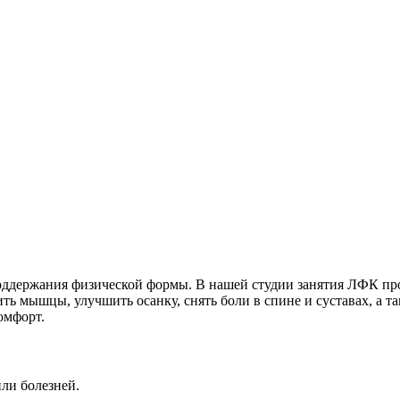
оддержания физической формы. В нашей студии занятия ЛФК пр
 мышцы, улучшить осанку, снять боли в спине и суставах, а так
омфорт.
ли болезней.